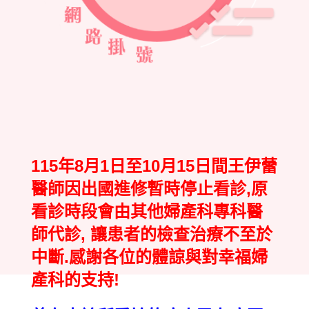
115年8月1日至10月15日間王伊蕾
醫師因出國進修暫時停止看診,原
看診時段會由其他婦產科專科醫
師代診, 讓患者的檢查治療不至於
中斷.感謝各位的體諒與對幸福婦
產科的支持!