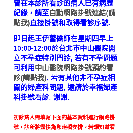
曾在本診所看診的病人已有病歷
紀錄，請至
自動網路掛號連結(請
點我)
直接掛號和取得看診序號.
即日起王伊蕾醫師在星期四早上
10:00-12:00於台北巿中山醫院開
立不孕症特別門診, 若有不孕問題
可利用
中山醫院網路掛號預約看
診(請點我)
, 若有其他非不孕症相
關的婦產科問題, 還請於幸福婦產
科掛號看診, 謝謝.
初診病人需填寫下面的基本資料進行網路掛
號，診所將盡快為您建檔安排。若想知道看