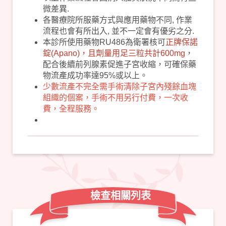
微差異.
各醫療院所服藥方式與應用藥物不同, 作業
流程也會有所出入, 並不一定會有優劣之分.
本診所使用藥物RU486為衛署核可
正牌保諾
錠(Apano)，且劑量用足三粒共計600mg
，
配合後續前列腺素促進子宮收縮，可確保藥
物流產成功率達95%或以上。
少數流產不完全需手術清除子宮內殘餘血塊
組織的個案，手術不用另行付費，一次收
費，全程服務。
檢查相關列表