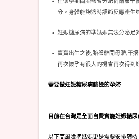
在懷孕期間胎盤會分泌荷爾蒙干
分。身體能夠適時調節反應產生
妊娠糖尿病的準媽媽無法分泌足
寶寶出生之後,胎盤離開母體,干
再次懷孕有很大的機會再次得到
需要做妊娠糖尿病篩檢的孕婦
目前在台灣是全面自費實施妊娠糖尿
以下高風險準媽媽更是需要安排篩檢