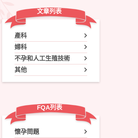
文章列表
產科
婦科
不孕和人工生殖技術
其他
FQA列表
懷孕問題