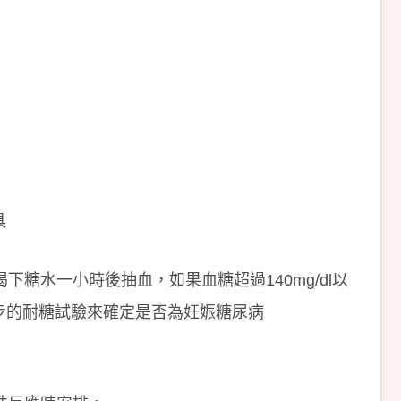
具
下糖水一小時後抽血，如果血糖超過140mg/dl以
步的耐糖試驗來確定是否為妊娠糖尿病