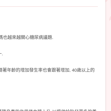
媽也越來越關心糖尿病議題.
.
隨著年齡的增加發生率也會跟著增加, 40歲以上的