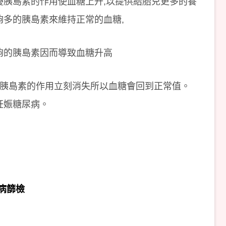
擾胰島素的作用使血糖上升,以提供給胎兒更多的養
夠多的胰島素來維持正常的血糖,
夠的胰島素因而導致血糖升高
擾胰島素的作用立刻消失所以血糖會回到正常值。
妊娠糖尿病。
病篩檢