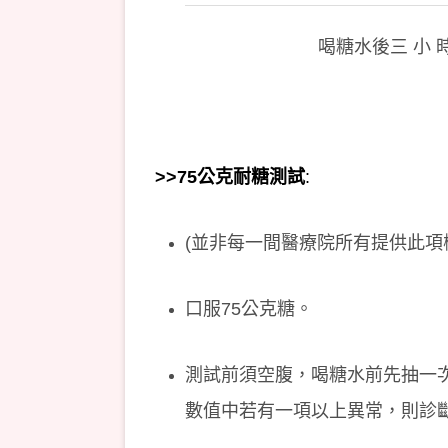
喝糖水後三 小 
>>75公克耐糖測試
:
(並非每一間醫療院所有提供此項
口服75公克糖。
測試前須空腹，喝糖水前先抽一
數值中若有一項以上異常，則診