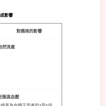
成影響
對媽咪的影響
自然流產
妊娠高血壓
發病率為血糖正常者的3至5倍