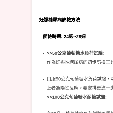
妊娠糖尿病篩檢方法
篩檢時期: 24週~28週
>>50公克葡萄糖水負荷試驗
:
作為妊娠性糖尿病的初步篩檢工
口服50公克葡萄糖水負荷試驗，喝
上者為陽性反應。要安排更進一
>>100
公克葡萄糖水耐糖試驗: