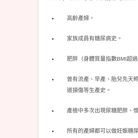
高齡產婦。
家族成員有糖尿病史。
肥胖（身體質量指數BMI超過
曾有流產、早產、胎兒先天畸
道損傷等生產史。
產檢中多次出現尿糖肥胖、
所有的產婦都可以做妊娠糖