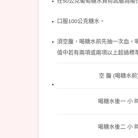
在50公克葡萄糖水負荷試驗為陽
口服100公克糖水。
須空腹，喝糖水前先抽一次血，
值中若有兩項或兩項以上超過標
空 腹 (喝糖水前
喝糖水後一 小 
喝糖水後二 小 