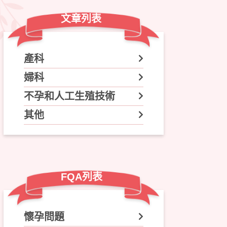
文章列表
產科
婦科
不孕和人工生殖技術
其他
FQA列表
懷孕問題