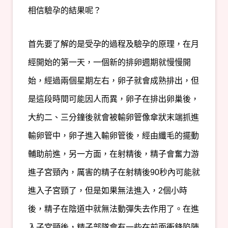
相信驗孕的結果呢？
首先要了解的是受孕的過程及驗孕的原理，在月
經開始的第一天，一個新的排卵週期就慢慢開
始，經過兩個星期左右，卵子就會成熟排出，但
是這段時間可能因人而異，卵子在排出卵巢後，
大約二、三分鐘後就會被輸卵管像傘狀末端抓進
輸卵管中，卵子進入輸卵管後，經由纖毛的擺動
輔助前進，另一方面，在射精後，精子會奮力游
進子宮頸內，厲害的精子在射精後90秒內可能就
進入子宮頸了，但是如果無法進入，2個小時
後，精子在陰道中就無法動彈失去作用了。在進
入子宮頸後，精子部隊會有一些在前面衝鋒陷陣