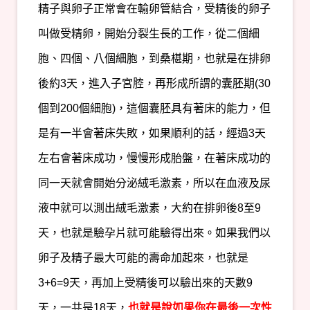
精子與卵子正常會在輸卵管結合，受精後的卵子
叫做受精卵，開始分裂生長的工作，從二個細
胞、四個、八個細胞，到桑椹期，也就是在排卵
後約3天，進入子宮腔，再形成所謂的囊胚期(30
個到200個細胞)，這個囊胚具有著床的能力，但
是有一半會著床失敗，如果順利的話，經過3天
左右會著床成功，慢慢形成胎盤，在著床成功的
同一天就會開始分泌絨毛激素，所以在血液及尿
液中就可以測出絨毛激素，大約在排卵後8至9
天，也就是驗孕片就可能驗得出來。如果我們以
卵子及精子最大可能的壽命加起來，也就是
3+6=9天，再加上受精後可以驗出來的天數9
天，一共是18天，
也就是說如果你在最後一次性