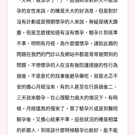
「天啊！我懷孕了！」，這個訊息對許久不能懷
孕的女性來說，的確是天大的好消息，但是對於
沒有計劃或是預期懷孕的人來說，無疑是晴天霹
靂，但是怎麼樣知道有沒有懷孕，驗孕片到底準
不準，明明有月經，為什麼還懷孕，諸如此類的
問題在我們的門診以及網站中都是常常被問到的
問題，不想懷孕的人在沒有做防護措施的性行為
過後，不是急忙的找事後避孕藥吃，就是忐忑不
安的擔心月經沒來，有的人甚至在行房過後二、
三天就來驗孕，在心理壓力過大的情況下，有時
候，月經還真的慢來了，買了驗孕片或是到醫院
驗孕後，又擔心結果不準，這些狀況的確是相當
的折磨人，到底該什麼時候驗孕比較好，能不能